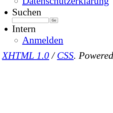
Datenschutzerklärung
Suchen
Intern
Anmelden
XHTML 1.0
/
CSS
. Powere