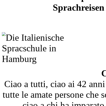
Sprachreisen
Ciao a tutti, ciao ai 42 ann
tutte le amate persone che s
ciao a chi ha imparato,