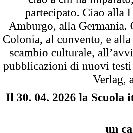
partecipato. Ciao alla
Amburgo, alla Germania. Ci
Colonia, al convento, e alla
scambio culturale, all’avv
pubblicazioni di nuovi test
Verlag, 
Il 30. 04. 2026 la Scuola 
un ca