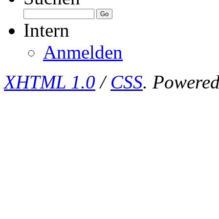
Intern
Anmelden
XHTML 1.0
/
CSS
. Powere