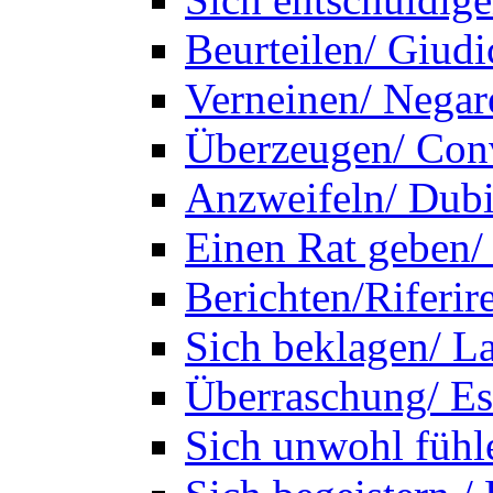
Beurteilen/ Giudi
Verneinen/ Negar
Überzeugen/ Con
Anzweifeln/ Dubi
Einen Rat geben/
Berichten/Riferir
Sich beklagen/ L
Überraschung/ Es
Sich unwohl fühle