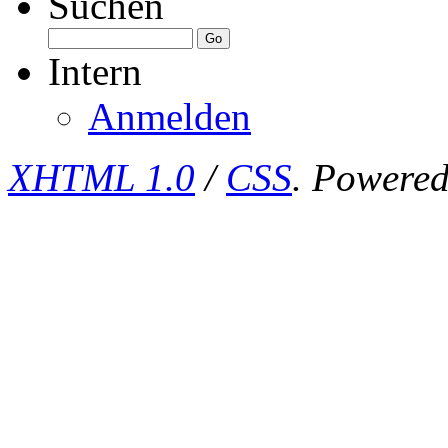
Suchen
Intern
Anmelden
XHTML 1.0
/
CSS
. Powere