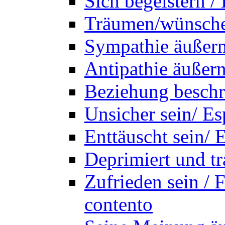
Sich begeistern /
Träumen/wünschen
Sympathie äußern
Antipathie äußern
Beziehung beschr
Unsicher sein/ Es
Enttäuscht sein/ 
Deprimiert und tr
Zufrieden sein / 
contento