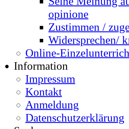
Seine Meinung äu
opinione
Zustimmen / zug
Widersprechen/ kri
Online-Einzelunterrich
Information
Impressum
Kontakt
Anmeldung
Datenschutzerklärung