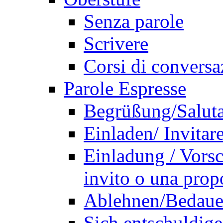
Senza parole
Scrivere
Corsi di conversa
Parole Espresse
Begrüßung/Saluta
Einladen/ Invitar
Einladung / Vors
invito o una prop
Ablehnen/Bedauer
Sich entschuldige