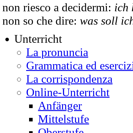
non riesco a decidermi:
ich
non so che dire:
was soll ic
Unterricht
La pronuncia
Grammatica ed eserciz
La corrispondenza
Online-Unterricht
Anfänger
Mittelstufe
Oberstufe